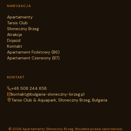
NAWIGACJA
Apartamenty
Tarsis Club
Słoneczny Brzeg
Atrakcje
Dojazd
Kontakt
Apartament Fioletowy
(
B6
)
Apartament Czerwony
(
B7
)
KONTAKT
+48 508 244 858
kontakt@bulgaria-sloneczny-brzeg.pl
Tarsis Club & Aquapark
,
Słoneczny Brzeg, Bułgaria
©
2026
Apartamenty Słoneczny Brzeg
. Wszelkie prawa zastrzeżone.