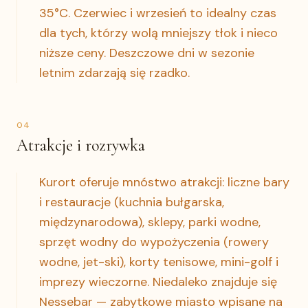
35°C. Czerwiec i wrzesień to idealny czas
dla tych, którzy wolą mniejszy tłok i nieco
niższe ceny. Deszczowe dni w sezonie
letnim zdarzają się rzadko.
0
4
Atrakcje i rozrywka
Kurort oferuje mnóstwo atrakcji: liczne bary
i restauracje (kuchnia bułgarska,
międzynarodowa), sklepy, parki wodne,
sprzęt wodny do wypożyczenia (rowery
wodne, jet-ski), korty tenisowe, mini-golf i
imprezy wieczorne. Niedaleko znajduje się
Nessebar — zabytkowe miasto wpisane na