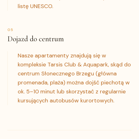
listę UNESCO.
0
5
Dojazd do centrum
Nasze apartamenty znajdują się w
kompleksie Tarsis Club & Aquapark, skąd do
centrum Słonecznego Brzegu (główna
promenada, plaża) można dojść piechotą w
ok. 5–10 minut lub skorzystać z regularnie
kursujących autobusów kurortowych.