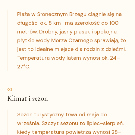
Plaża w Słonecznym Brzegu ciągnie się na
długości ok. 8 km i ma szerokość do 100
metrów. Drobny, jasny piasek i spokojne,
płytkie wody Morza Czarnego sprawiają, że
jest to idealne miejsce dla rodzin z dziećmi.
Temperatura wody latem wynosi ok. 24–
27°C.
0
3
Klimat i sezon
Sezon turystyczny trwa od maja do
września. Szczyt sezonu to lipiec–sierpień,
kiedy temperatura powietrza wynosi 28–