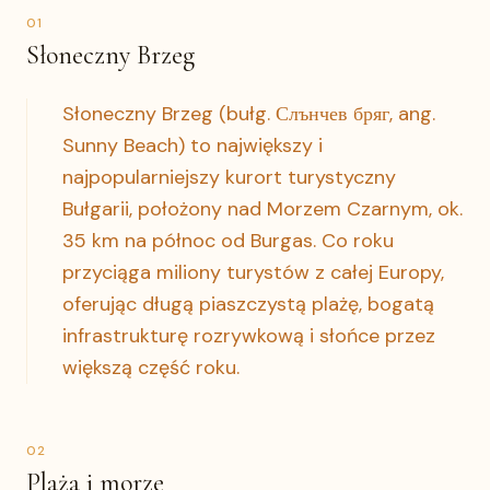
0
1
Słoneczny Brzeg
Słoneczny Brzeg (bułg. Слънчев бряг, ang.
Sunny Beach) to największy i
najpopularniejszy kurort turystyczny
Bułgarii, położony nad Morzem Czarnym, ok.
35 km na północ od Burgas. Co roku
przyciąga miliony turystów z całej Europy,
oferując długą piaszczystą plażę, bogatą
infrastrukturę rozrywkową i słońce przez
większą część roku.
0
2
Plaża i morze